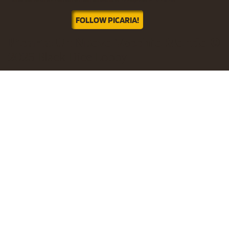
FOLLOW PICARIA!
Picaria: Un Nuovo Vecchio Mondo
©
2025 Black Dice Lobby